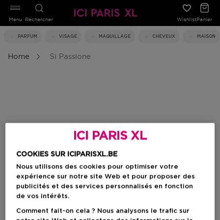
Menu
Rechercher
Wishlist
Panier
PARFUM
VISAGE
MAQUILLAGE
CHEVEUX
MAISON
Home
Si Passione
ICI PARIS XL
COOKIES SUR ICIPARISXL.BE
Nous utilisons des cookies pour optimiser votre
expérience sur notre site Web et pour proposer des
publicités et des services personnalisés en fonction
de vos intérêts.
Comment fait-on cela ? Nous analysons le trafic sur