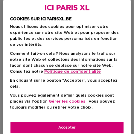
ICI PARIS XL
COOKIES SUR ICIPARISXL.BE
Nous utilisons des cookies pour optimiser votre
expérience sur notre site Web et pour proposer des
publicités et des services personnalisés en fonction
de vos intérêts.
Comment fait-on cela ? Nous analysons le trafic sur
notre site Web et collectons des informations sur la
façon dont chacun se déplace sur notre site Web.
Consultez notre
Politique de confidentialite
En cliquant sur le bouton “Accepter”, vous acceptez
cela.
Choisissez votre format
Vous pouvez également définir quels cookies sont
6 ST
En stock
placés via l'option
Gérer les cookies
. Vous pouvez
toujours modifier ou retirer votre choix.
6 ST
59,90 €
Accepter