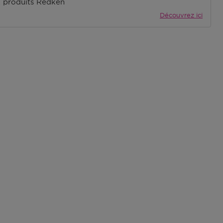
2 produits Redken
Découvrez ici