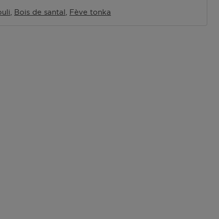
uli
Bois de santal
Fève tonka