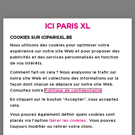
ICI PARIS XL
COOKIES SUR ICIPARISXL.BE
Nous utilisons des cookies pour optimiser votre
expérience sur notre site Web et pour proposer des
publicités et des services personnalisés en fonction
de vos intérêts.
Comment fait-on cela ? Nous analysons le trafic sur
notre site Web et collectons des informations sur la
façon dont chacun se déplace sur notre site Web.
Consultez notre
Politique de confidentialite
En cliquant sur le bouton “Accepter”, vous acceptez
cela.
Vous pouvez également définir quels cookies sont
placés via l'option
Gérer les cookies
. Vous pouvez
toujours modifier ou retirer votre choix.