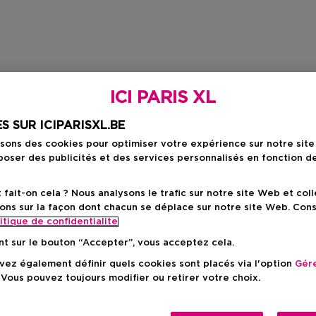
ICI PARIS XL
S SUR ICIPARISXL.BE
isons des cookies pour optimiser votre expérience sur notre sit
oser des publicités et des services personnalisés en fonction d
ait-on cela ? Nous analysons le trafic sur notre site Web et col
ons sur la façon dont chacun se déplace sur notre site Web. Con
itique de confidentialite
nt sur le bouton “Accepter”, vous acceptez cela.
ez également définir quels cookies sont placés via l'option
Gére
 Vous pouvez toujours modifier ou retirer votre choix.