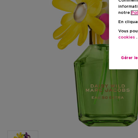
Comment f
informati
notre
Pol
En cliqua
Vous pouv
cookies
.
Gérer l