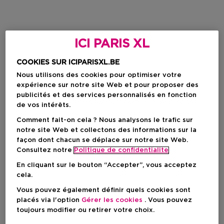
ICI PARIS XL
COOKIES SUR ICIPARISXL.BE
Nous utilisons des cookies pour optimiser votre
expérience sur notre site Web et pour proposer des
publicités et des services personnalisés en fonction
de vos intérêts.
Comment fait-on cela ? Nous analysons le trafic sur
notre site Web et collectons des informations sur la
façon dont chacun se déplace sur notre site Web.
Consultez notre
Politique de confidentialite
En cliquant sur le bouton “Accepter”, vous acceptez
cela.
Vous pouvez également définir quels cookies sont
placés via l'option
Gérer les cookies
. Vous pouvez
toujours modifier ou retirer votre choix.