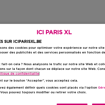
ICI PARIS XL
S SUR ICIPARISXL.BE
isons des cookies pour optimiser votre expérience sur notre sit
oser des publicités et des services personnalisés en fonction d
ait-on cela ? Nous analysons le trafic sur notre site Web et col
ons sur la façon dont chacun se déplace sur notre site Web. Con
itique de confidentialite
nt sur le bouton “Accepter”, vous acceptez cela.
ez également définir quels cookies sont placés via l'option
Gére
 Vous pouvez toujours modifier ou retirer votre choix.