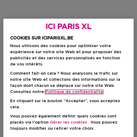
ICI PARIS XL
COOKIES SUR ICIPARISXL.BE
Nous utilisons des cookies pour optimiser votre
expérience sur notre site Web et pour proposer des
publicités et des services personnalisés en fonction
de vos intérêts.
Comment fait-on cela ? Nous analysons le trafic sur
notre site Web et collectons des informations sur la
façon dont chacun se déplace sur notre site Web.
Consultez notre
Politique de confidentialite
En cliquant sur le bouton “Accepter”, vous acceptez
cela.
Vous pouvez également définir quels cookies sont
placés via l'option
Gérer les cookies
. Vous pouvez
toujours modifier ou retirer votre choix.