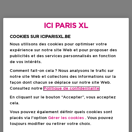
ICI PARIS XL
COOKIES SUR ICIPARISXL.BE
Nous utilisons des cookies pour optimiser votre
expérience sur notre site Web et pour proposer des
publicités et des services personnalisés en fonction
de vos intérêts.
Comment fait-on cela ? Nous analysons le trafic sur
notre site Web et collectons des informations sur la
façon dont chacun se déplace sur notre site Web.
Consultez notre
Politique de confidentialite
En cliquant sur le bouton “Accepter”, vous acceptez
cela.
Vous pouvez également définir quels cookies sont
placés via l'option
Gérer les cookies
. Vous pouvez
toujours modifier ou retirer votre choix.