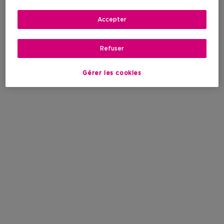
Accepter
Refuser
Gérer les cookies