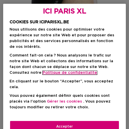
ICI PARIS XL
COOKIES SUR ICIPARISXL.BE
Nous utilisons des cookies pour optimiser votre
expérience sur notre site Web et pour proposer des
publicités et des services personnalisés en fonction
de vos intérêts.
Comment fait-on cela ? Nous analysons le trafic sur
notre site Web et collectons des informations sur la
Choisissez votre couleur
façon dont chacun se déplace sur notre site Web.
Consultez notre
Politique de confidentialite
TRANSLUCENT
En stock
En cliquant sur le bouton “Accepter”, vous acceptez
cela.
Vous pouvez également définir quels cookies sont
26,50 €
placés via l'option
Gérer les cookies
. Vous pouvez
toujours modifier ou retirer votre choix.
AJOUTER AU PANIER
Accepter