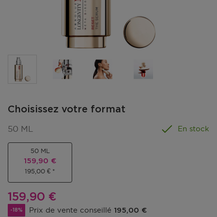
Choisissez votre format
50 ML
En stock
50 ML
Prix promotionnel
159,90 €
195,00 €
Prix promotionnel
159,90 €
Prix de vente conseillé
195,00 €
-18%