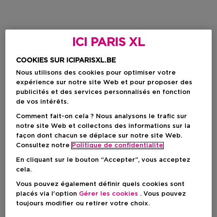
ICI PARIS XL
COOKIES SUR ICIPARISXL.BE
Nous utilisons des cookies pour optimiser votre
expérience sur notre site Web et pour proposer des
publicités et des services personnalisés en fonction
de vos intérêts.
Comment fait-on cela ? Nous analysons le trafic sur
notre site Web et collectons des informations sur la
façon dont chacun se déplace sur notre site Web.
Consultez notre
Politique de confidentialite
En cliquant sur le bouton “Accepter”, vous acceptez
cela.
Vous pouvez également définir quels cookies sont
placés via l'option
Gérer les cookies
. Vous pouvez
toujours modifier ou retirer votre choix.