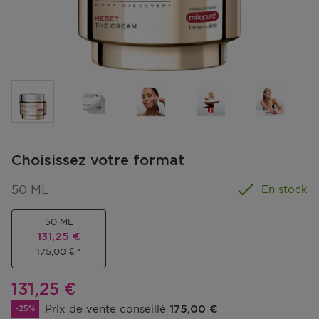
Choisissez votre format
50 ML
En stock
50 ML
Prix promotionnel
131,25 €
175,00 €
Prix promotionnel
131,25 €
Prix de vente conseillé
175,00 €
-25%