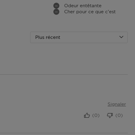
Odeur entêtante
Cher pour ce que c'est
Plus récent
Signaler
(0)
(0)