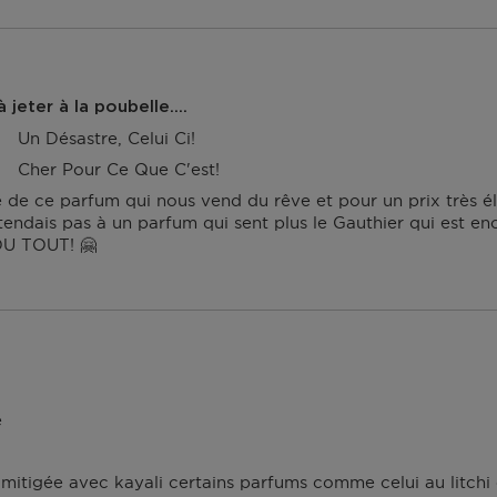
jeter à la poubelle....
Un Désastre, Celui Ci!
Cher Pour Ce Que C'est!
e ce parfum qui nous vend du rêve et pour un prix très él
endais pas à un parfum qui sent plus le Gauthier qui est enc
U TOUT! 🤗
e
s mitigée avec kayali certains parfums comme celui au litchi