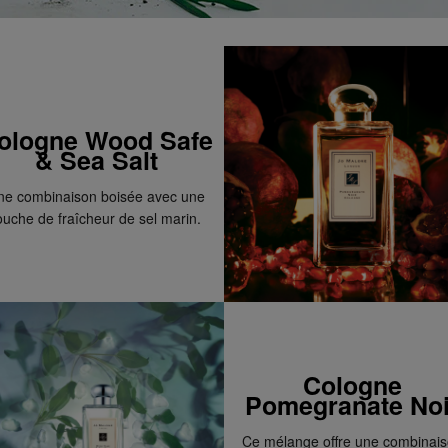
ologne Wood Safe
& Sea Salt
ne combinaison boisée avec une
ouche de fraîcheur de sel marin.
Cologne
Pomegranate Noi
Ce mélange offre une combinai