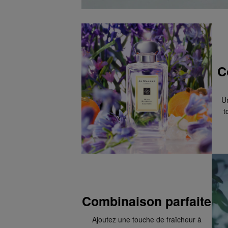
C
U
t
Combinaison parfaite
Ajoutez une touche de fraîcheur à