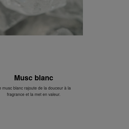
Musc blanc
e musc blanc rajoute de la douceur à la
fragrance et la met en valeur.