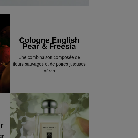
Cologne English
Pear & Freesia
Une combinaison composée de
fleurs sauvages et de poires juteuses
mûres.
r
son