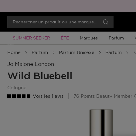
Promotion À Durée Limitée
Promotion À Durée Limitée
SUMMER SEEKER
ÉTÉ
Marques
Parfum
Menu
Home
Parfum
Parfum Unisexe
Parfum
Jo Malone London
Wild Bluebell
cologne
Vois les 1 avis
76 Points Beauty Member