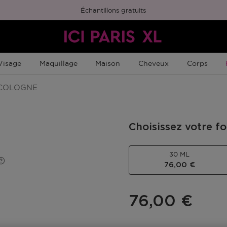
Échantillons gratuits
Visage
Maquillage
Maison
Cheveux
Corps
COLOGNE
Choisissez votre f
30 ML
76,00 €
76,00 €