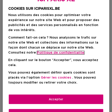
COOKIES SUR ICIPARISXL.BE
Nous utilisons des cookies pour optimiser votre
expérience sur notre site Web et pour proposer des
publicités et des services personnalisés en fonction
de vos intérêts.
Comment fait-on cela ? Nous analysons le trafic sur
notre site Web et collectons des informations sur la
façon dont chacun se déplace sur notre site Web.
Consultez notre
Politique de confidentialite
49,00 €
En cliquant sur le bouton “Accepter”, vous acceptez
cela.
Vous pouvez également définir quels cookies sont
AJOUTER AU PANIER
placés via l'option
Gérer les cookies
. Vous pouvez
toujours modifier ou retirer votre choix.
Livraison à domicile
Accepter
-
En stock