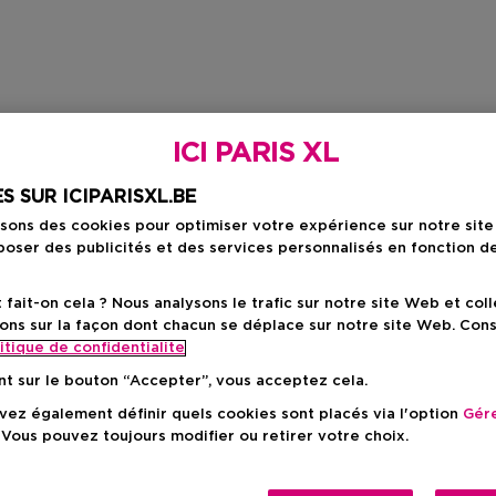
ICI PARIS XL
S SUR ICIPARISXL.BE
isons des cookies pour optimiser votre expérience sur notre sit
oser des publicités et des services personnalisés en fonction d
ait-on cela ? Nous analysons le trafic sur notre site Web et col
ons sur la façon dont chacun se déplace sur notre site Web. Con
itique de confidentialite
nt sur le bouton “Accepter”, vous acceptez cela.
ez également définir quels cookies sont placés via l'option
Gére
 Vous pouvez toujours modifier ou retirer votre choix.