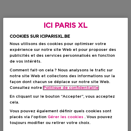
ICI PARIS XL
COOKIES SUR ICIPARISXL.BE
Nous utilisons des cookies pour optimiser votre
expérience sur notre site Web et pour proposer des
publicités et des services personnalisés en fonction
de vos intérêts.
Comment fait-on cela ? Nous analysons le trafic sur
notre site Web et collectons des informations sur la
façon dont chacun se déplace sur notre site Web.
Consultez notre
Politique de confidentialite
En cliquant sur le bouton “Accepter”, vous acceptez
cela.
Vous pouvez également définir quels cookies sont
placés via l'option
Gérer les cookies
. Vous pouvez
toujours modifier ou retirer votre choix.