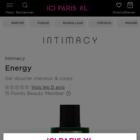
Menu
Rechercher
Wishlist
Panier
PARFUM
VISAGE
MAQUILLAGE
CHEVEUX
MAISON
Intimacy
Energy
gel douche cheveux & corps
Vois les 0 avis
15 Points Beauty Member