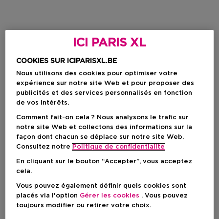
ICI PARIS XL
COOKIES SUR ICIPARISXL.BE
Nous utilisons des cookies pour optimiser votre
expérience sur notre site Web et pour proposer des
publicités et des services personnalisés en fonction
de vos intérêts.
Comment fait-on cela ? Nous analysons le trafic sur
notre site Web et collectons des informations sur la
façon dont chacun se déplace sur notre site Web.
Consultez notre
Politique de confidentialite
En cliquant sur le bouton “Accepter”, vous acceptez
cela.
Vous pouvez également définir quels cookies sont
placés via l'option
Gérer les cookies
. Vous pouvez
toujours modifier ou retirer votre choix.