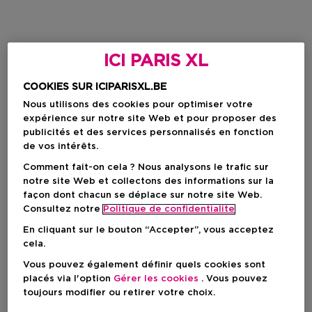
ICI PARIS XL
COOKIES SUR ICIPARISXL.BE
Nous utilisons des cookies pour optimiser votre
expérience sur notre site Web et pour proposer des
publicités et des services personnalisés en fonction
de vos intérêts.
Comment fait-on cela ? Nous analysons le trafic sur
notre site Web et collectons des informations sur la
façon dont chacun se déplace sur notre site Web.
Consultez notre
Politique de confidentialite
En cliquant sur le bouton “Accepter”, vous acceptez
cela.
Vous pouvez également définir quels cookies sont
placés via l'option
Gérer les cookies
. Vous pouvez
toujours modifier ou retirer votre choix.