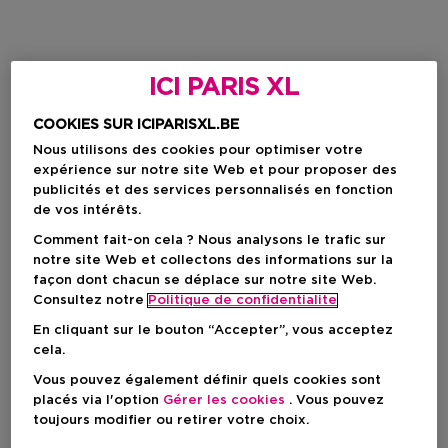
ICI PARIS XL
COOKIES SUR ICIPARISXL.BE
Nous utilisons des cookies pour optimiser votre
expérience sur notre site Web et pour proposer des
publicités et des services personnalisés en fonction
de vos intérêts.
Comment fait-on cela ? Nous analysons le trafic sur
notre site Web et collectons des informations sur la
façon dont chacun se déplace sur notre site Web.
Consultez notre
Politique de confidentialite
En cliquant sur le bouton “Accepter”, vous acceptez
cela.
Vous pouvez également définir quels cookies sont
placés via l'option
Gérer les cookies
. Vous pouvez
toujours modifier ou retirer votre choix.