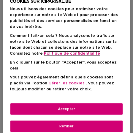
COOKIES SUR ICIPARISXL.BE
Nous utilisons des cookies pour optimiser votre
-18%
-18%
expérience sur notre site Web et pour proposer des
publicités et des services personnalisés en fonction
de vos intérêts.
Comment fait-on cela ? Nous analysons le trafic sur
notre site Web et collectons des informations sur la
façon dont chacun se déplace sur notre site Web.
Consultez notre
Politique de confidentialite
En cliquant sur le bouton “Accepter”, vous acceptez
cela.
Vous pouvez également définir quels cookies sont
placés via l'option
Gérer les cookies
. Vous pouvez
toujours modifier ou retirer votre choix.
GIVENCHY
GIVENCHY
Gentleman Givenchy
Gentleman
Accepter
Eau De Parfum Réserve
Eau De Parfum
Privée
Refuser