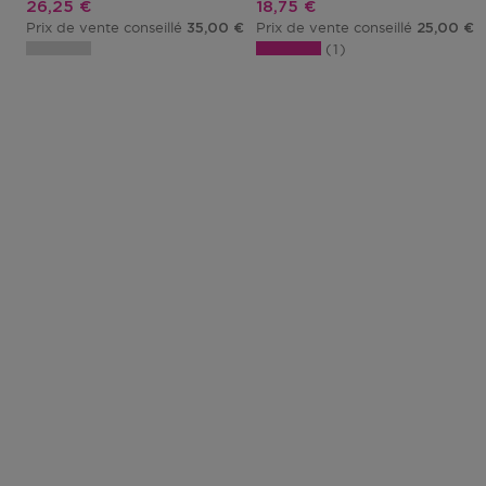
Prix promotionnel
Prix promotionnel
26,25 €
18,75 €
Prix de vente conseillé
Prix de vente conseillé
35,00 €
25,00 €
1