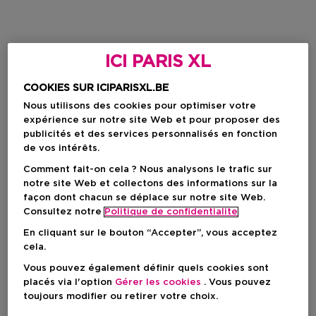
ICI PARIS XL
COOKIES SUR ICIPARISXL.BE
Nous utilisons des cookies pour optimiser votre
expérience sur notre site Web et pour proposer des
publicités et des services personnalisés en fonction
de vos intérêts.
Comment fait-on cela ? Nous analysons le trafic sur
notre site Web et collectons des informations sur la
façon dont chacun se déplace sur notre site Web.
Consultez notre
Politique de confidentialite
En cliquant sur le bouton “Accepter”, vous acceptez
cela.
Vous pouvez également définir quels cookies sont
placés via l'option
Gérer les cookies
. Vous pouvez
toujours modifier ou retirer votre choix.