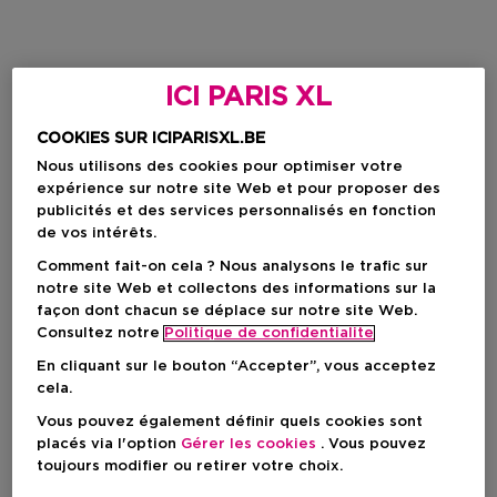
ICI PARIS XL
COOKIES SUR ICIPARISXL.BE
Nous utilisons des cookies pour optimiser votre
expérience sur notre site Web et pour proposer des
publicités et des services personnalisés en fonction
de vos intérêts.
Comment fait-on cela ? Nous analysons le trafic sur
notre site Web et collectons des informations sur la
façon dont chacun se déplace sur notre site Web.
Consultez notre
Politique de confidentialite
En cliquant sur le bouton “Accepter”, vous acceptez
cela.
Vous pouvez également définir quels cookies sont
placés via l'option
Gérer les cookies
. Vous pouvez
toujours modifier ou retirer votre choix.