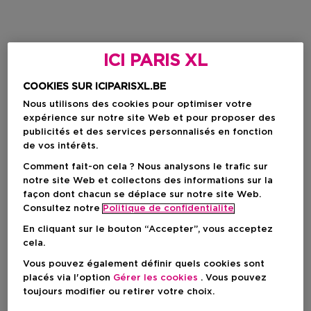
ICI PARIS XL
COOKIES SUR ICIPARISXL.BE
Nous utilisons des cookies pour optimiser votre
expérience sur notre site Web et pour proposer des
publicités et des services personnalisés en fonction
de vos intérêts.
Comment fait-on cela ? Nous analysons le trafic sur
notre site Web et collectons des informations sur la
façon dont chacun se déplace sur notre site Web.
Consultez notre
Politique de confidentialite
En cliquant sur le bouton “Accepter”, vous acceptez
cela.
Vous pouvez également définir quels cookies sont
placés via l'option
Gérer les cookies
. Vous pouvez
toujours modifier ou retirer votre choix.