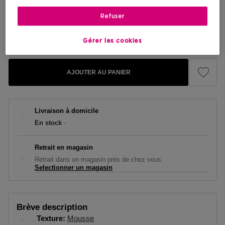
119,00 €
Refuser
Prix promotionnel
101,15 €
Prix de vente conseillé
119,00 €
Gérer les cookies
AJOUTER AU PANIER
Livraison à domicile
En stock
-
Retrait en magasin
Retrait dans un magasin près de chez vous.
Selectionner un magasin
Brève description
Texture
Mousse