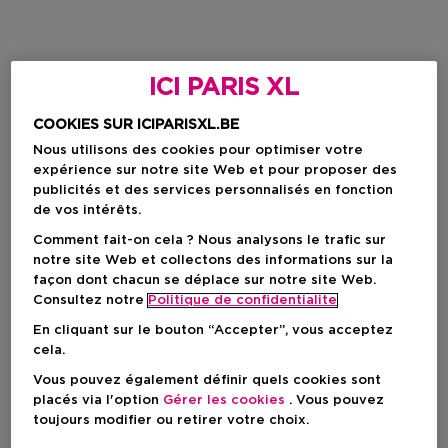
ICI PARIS XL
COOKIES SUR ICIPARISXL.BE
Nous utilisons des cookies pour optimiser votre
expérience sur notre site Web et pour proposer des
publicités et des services personnalisés en fonction
de vos intérêts.
Comment fait-on cela ? Nous analysons le trafic sur
notre site Web et collectons des informations sur la
façon dont chacun se déplace sur notre site Web.
Consultez notre
Politique de confidentialite
En cliquant sur le bouton “Accepter”, vous acceptez
cela.
Vous pouvez également définir quels cookies sont
placés via l'option
Gérer les cookies
. Vous pouvez
toujours modifier ou retirer votre choix.