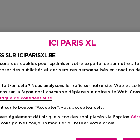
ICI PARIS XL
S SUR ICIPARISXL.BE
isons des cookies pour optimiser votre expérience sur notre sit
oser des publicités et des services personnalisés en fonction d
ait-on cela ? Nous analysons le trafic sur notre site Web et col
ons sur la façon dont chacun se déplace sur notre site Web. Con
itique de confidentialite
nt sur le bouton “Accepter”, vous acceptez cela.
ez également définir quels cookies sont placés via l'option
Gére
 Vous pouvez toujours modifier ou retirer votre choix.