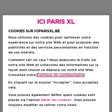
ICI PARIS XL
COOKIES SUR ICIPARISXL.BE
Nous utilisons des cookies pour optimiser votre
expérience sur notre site Web et pour proposer des
publicités et des services personnalisés en fonction
de vos intérêts.
Comment fait-on cela ? Nous analysons le trafic sur
notre site Web et collectons des informations sur la
façon dont chacun se déplace sur notre site Web.
Consultez notre
Politique de confidentialite
En cliquant sur le bouton “Accepter”, vous acceptez
cela.
Vous pouvez également définir quels cookies sont
placés via l'option
Gérer les cookies
. Vous pouvez
toujours modifier ou retirer votre choix.