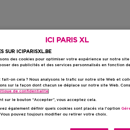
ICI PARIS XL
S SUR ICIPARISXL.BE
isons des cookies pour optimiser votre expérience sur notre sit
oser des publicités et des services personnalisés en fonction d
ait-on cela ? Nous analysons le trafic sur notre site Web et col
ons sur la façon dont chacun se déplace sur notre site Web. Con
itique de confidentialite
nt sur le bouton “Accepter”, vous acceptez cela.
ez également définir quels cookies sont placés via l'option
Gére
 Vous pouvez toujours modifier ou retirer votre choix.