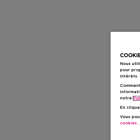
COOKIE
Nous util
pour prop
intérêts.
Comment f
informati
notre
Pol
En cliqua
Vous pouv
cookies
.