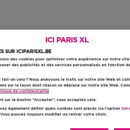
ICI PARIS XL
S SUR ICIPARISXL.BE
isons des cookies pour optimiser votre expérience sur notre sit
oser des publicités et des services personnalisés en fonction d
ait-on cela ? Nous analysons le trafic sur notre site Web et col
ons sur la façon dont chacun se déplace sur notre site Web. Con
itique de confidentialite
nt sur le bouton “Accepter”, vous acceptez cela.
ez également définir quels cookies sont placés via l'option
Gére
 Vous pouvez toujours modifier ou retirer votre choix.