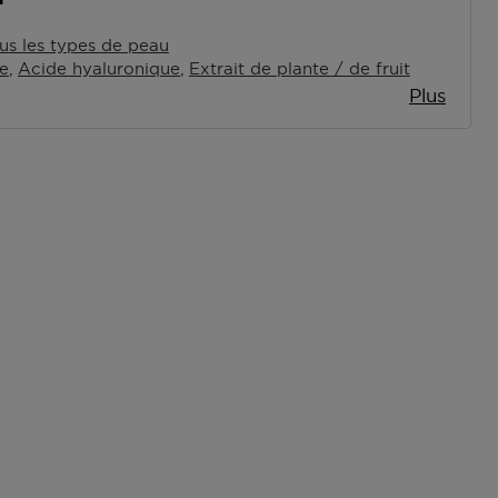
us les types de peau
e
Acide hyaluronique
Extrait de plante / de fruit
Plus