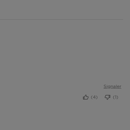
Signaler
(4)
(1)