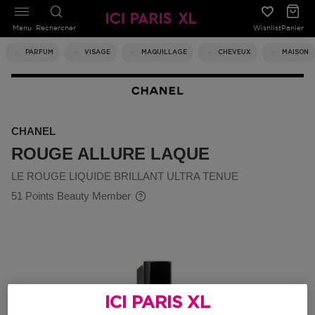
Menu
Rechercher
Wishlist
Panier
PARFUM
VISAGE
MAQUILLAGE
CHEVEUX
MAISON
CHANEL
ROUGE ALLURE LAQUE
LE ROUGE LIQUIDE BRILLANT ULTRA TENUE
51 Points Beauty Member
ICI PARIS XL