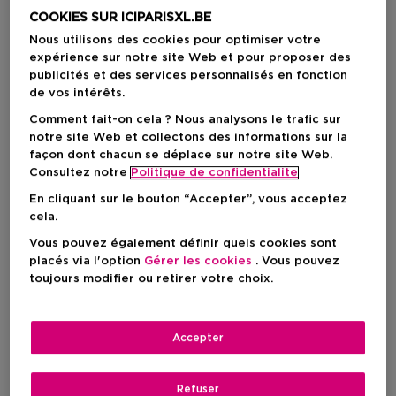
COOKIES SUR ICIPARISXL.BE
Nous utilisons des cookies pour optimiser votre
expérience sur notre site Web et pour proposer des
publicités et des services personnalisés en fonction
de vos intérêts.
Comment fait-on cela ? Nous analysons le trafic sur
notre site Web et collectons des informations sur la
façon dont chacun se déplace sur notre site Web.
Consultez notre
Politique de confidentialite
En cliquant sur le bouton “Accepter”, vous acceptez
cela.
Choisissez votre couleur
Vous pouvez également définir quels cookies sont
placés via l'option
Gérer les cookies
. Vous pouvez
STILL
toujours modifier ou retirer votre choix.
En stock
Accepter
51,00 €
Refuser