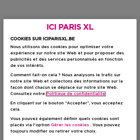
ICI PARIS XL
COOKIES SUR ICIPARISXL.BE
Nous utilisons des cookies pour optimiser votre
expérience sur notre site Web et pour proposer des
publicités et des services personnalisés en fonction
de vos intérêts.
Comment fait-on cela ? Nous analysons le trafic sur
notre site Web et collectons des informations sur la
façon dont chacun se déplace sur notre site Web.
Consultez notre
Politique de confidentialite
En cliquant sur le bouton “Accepter”, vous acceptez
cela.
Vous pouvez également définir quels cookies sont
placés via l'option
Gérer les cookies
. Vous pouvez
toujours modifier ou retirer votre choix.