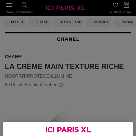
Menu
Rechercher
Wishlist
Panier
PARFUM
VISAGE
MAQUILLAGE
CHEVEUX
MAISON
CHANEL
LA CRÈME MAIN TEXTURE RICHE
NOURRIT-PROTÈGE-ILLUMINE
60 Points Beauty Member
ICI PARIS XL