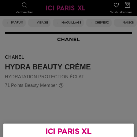
Rechercher
Wishlist
Panier
PARFUM
VISAGE
MAQUILLAGE
CHEVEUX
MAISON
CHANEL
HYDRA BEAUTY CRÈME
HYDRATATION PROTECTION ÉCLAT
71 Points Beauty Member
ICI PARIS XL