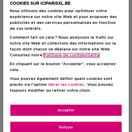
COOKIES SUR ICIPARISXL.BE
Nous utilisons des cookies pour optimiser votre
expérience sur notre site Web et pour proposer des
publicités et des services personnalisés en fonction
de vos intérêts.
Comment fait-on cela ? Nous analysons le trafic sur
notre site Web et collectons des informations sur la
façon dont chacun se déplace sur notre site Web.
Consultez notre
Politique de confidentialite
En cliquant sur le bouton “Accepter”, vous acceptez
cela.
Vous pouvez également définir quels cookies sont
Choisissez votre format
placés via l'option
Gérer les cookies
. Vous pouvez
toujours modifier ou retirer votre choix.
3 ST
En stock
3 ST
Accepter
127,00 €
127,00 €
Refuser