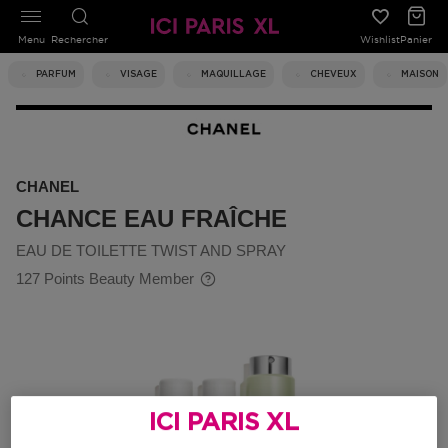
Menu
Rechercher
Wishlist
Panier
PARFUM
VISAGE
MAQUILLAGE
CHEVEUX
MAISON
CHANEL
CHANCE EAU FRAÎCHE
EAU DE TOILETTE TWIST AND SPRAY
127 Points Beauty Member
ICI PARIS XL