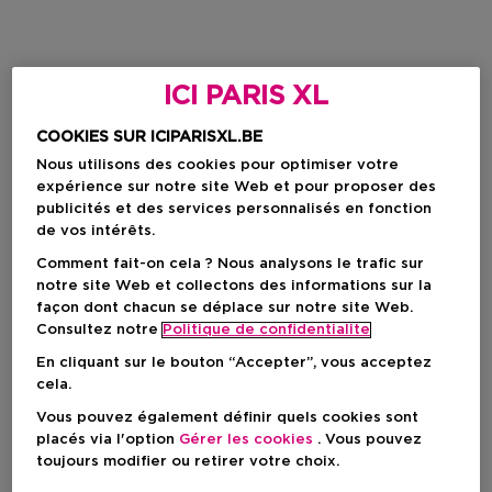
ICI PARIS XL
COOKIES SUR ICIPARISXL.BE
Nous utilisons des cookies pour optimiser votre
expérience sur notre site Web et pour proposer des
publicités et des services personnalisés en fonction
de vos intérêts.
Comment fait-on cela ? Nous analysons le trafic sur
notre site Web et collectons des informations sur la
façon dont chacun se déplace sur notre site Web.
Consultez notre
Politique de confidentialite
En cliquant sur le bouton “Accepter”, vous acceptez
cela.
Vous pouvez également définir quels cookies sont
placés via l'option
Gérer les cookies
. Vous pouvez
toujours modifier ou retirer votre choix.