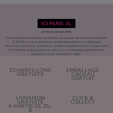
Avec une gamme étendue de parfums, de produits de soin et cosmétiques,
ICI PARIS XL est le spécialiste beauté par excellence en Belgique.
Découvrez nos actions, promotions, conseils beauté et trouvez la parfumerie
ICI PARIS XL la plus proche de chez vous. Commandez également nos
produits en toute simplicité en ligne !
ÉCHANTILLONS
EMBALLAGE
GRATUITS
CADEAU
GRATUIT
LIVRAISON
CLICK &
GRATUITE
COLLECT
Á PARTIR DE 25,-
€