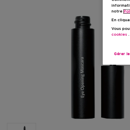
informati
notre
Pol
En cliqua
Vous pouv
cookies
.
Gérer l