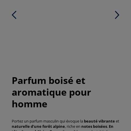
Parfum boisé et
aromatique pour
homme
Portez un parfum masculin qui évoque la
beauté vibrante
et
naturelle d’une forêt alpine
, riche en
notes boisées
.
En