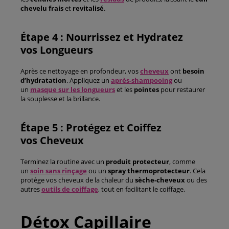
chevelu frais
et
revitalisé
.
Étape 4 : Nourrissez et Hydratez
vos Longueurs
Après ce nettoyage en profondeur, vos
cheveux
ont
besoin
d’hydratation
. Appliquez un
après-shampooing
ou
un
masque sur les longueurs
et les
pointes
pour restaurer
la souplesse et la brillance.
Étape 5 : Protégez et Coiffez
vos Cheveux
Terminez la routine avec un
produit protecteur
, comme
un
soin sans rinçage
ou un
spray thermoprotecteur
. Cela
protège vos cheveux de la chaleur du
sèche-cheveux
ou des
autres
outils de coiffage
, tout en facilitant le coiffage.
Détox Capillaire