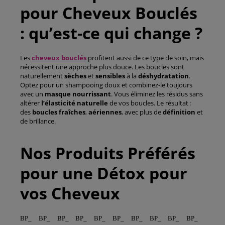
pour Cheveux Bouclés
: qu’est-ce qui change ?
Les
cheveux bouclés
profitent aussi de ce type de soin, mais
nécessitent une approche plus douce. Les boucles sont
naturellement
sèches
et
sensibles
à la
déshydratation
.
Optez pour un shampooing doux et combinez-le toujours
avec un
masque nourrissant
. Vous éliminez les résidus sans
altérer
l’élasticité naturelle
de vos boucles. Le résultat :
des
boucles fraîches
,
aériennes
, avec plus de
définition
et
de brillance.
Nos Produits Préférés
pour une Détox pour
vos Cheveux
BP_
BP_
BP_
BP_
BP_
BP_
BP_
BP_
BP_
BP_