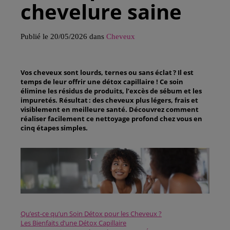
chevelure saine
Publié le 20/05/2026 dans
Cheveux
Vos cheveux sont lourds, ternes ou sans éclat ? Il est
temps de leur offrir une détox capillaire ! Ce soin
élimine les résidus de produits, l’excès de sébum et les
impuretés. Résultat : des cheveux plus légers, frais et
visiblement en meilleure santé. Découvrez comment
réaliser facilement ce nettoyage profond chez vous en
cinq étapes simples.
Qu’est-ce qu’un Soin Détox pour les Cheveux ?
Les Bienfaits d’une Détox Capillaire