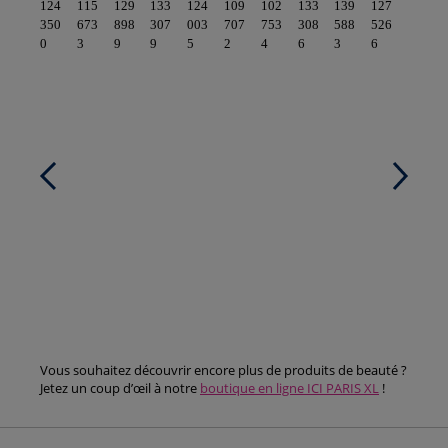
124
115
129
133
124
109
102
133
139
127
350
673
898
307
003
707
753
308
588
526
0
3
9
9
5
2
4
6
3
6
Vous souhaitez découvrir encore plus de produits de beauté ?
Jetez un coup d’œil à notre
boutique en ligne ICI PARIS XL
!