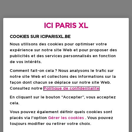
ICI PARIS XL
COOKIES SUR ICIPARISXL.BE
Nous utilisons des cookies pour optimiser votre
expérience sur notre site Web et pour proposer des
publicités et des services personnalisés en fonction
de vos intérêts.
Comment fait-on cela ? Nous analysons le trafic sur
notre site Web et collectons des informations sur la
façon dont chacun se déplace sur notre site Web.
Consultez notre
Politique de confidentialite
En cliquant sur le bouton “Accepter”, vous acceptez
cela.
Vous pouvez également définir quels cookies sont
placés via l'option
Gérer les cookies
. Vous pouvez
toujours modifier ou retirer votre choix.