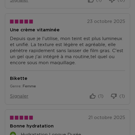
23 octobre 2025
Une crème vitaminée
Depuis que je l'utilise, mon teint est plus lumineux
et unifié. La texture est légère et agréable, elle
pénètre rapidement sans laisser de film gras. C'est
un gel que j'ai intégré à ma routine,tel quel ou
encore sous mon maquillage.
Bikette
Genre
Femme
Signaler
(1)
(1)
21 octobre 2025
Bonne hydratation
Hydratation Longue Durée