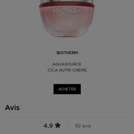
BIOTHERM
AQUASOURCE
CICA NUTRI CRÈME
ACHETER
Avis
4.9
92 avis