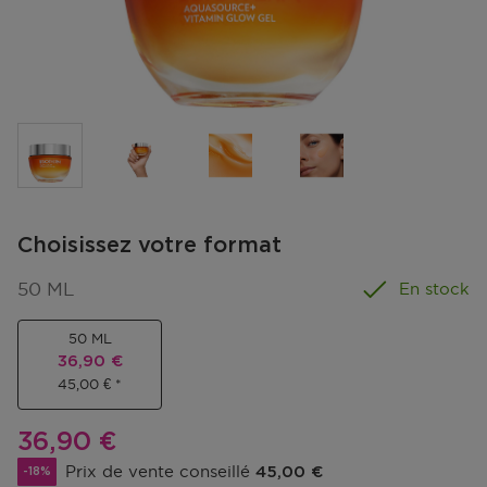
Choisissez votre format
50 ML
En stock
50 ML
Prix promotionnel
36,90 €
45,00 €
Prix promotionnel
36,90 €
Prix de vente conseillé
45,00 €
-18%