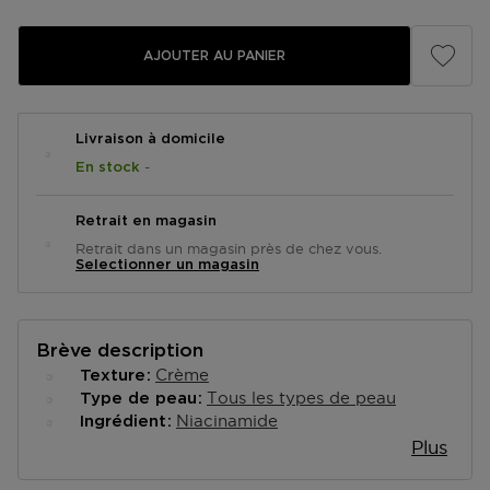
AJOUTER AU PANIER
Livraison à domicile
-
En stock
Retrait en magasin
Retrait dans un magasin près de chez vous.
Selectionner un magasin
Brève description
Crème
Texture
Tous les types de peau
Type de peau
Niacinamide
Ingrédient
Plus