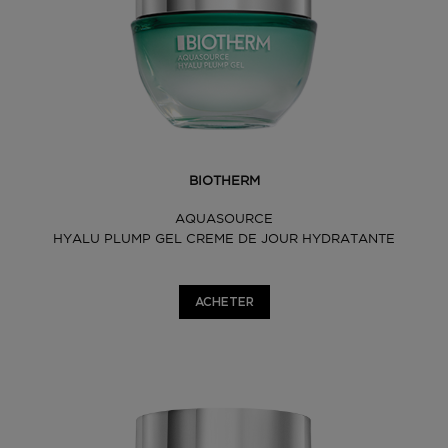
BIOTHERM
AQUASOURCE
HYALU PLUMP GEL CREME DE JOUR HYDRATANTE
ACHETER