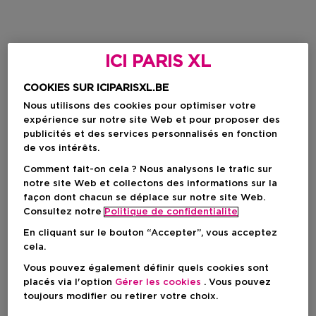
ICI PARIS XL
COOKIES SUR ICIPARISXL.BE
Nous utilisons des cookies pour optimiser votre
expérience sur notre site Web et pour proposer des
publicités et des services personnalisés en fonction
de vos intérêts.
Comment fait-on cela ? Nous analysons le trafic sur
notre site Web et collectons des informations sur la
façon dont chacun se déplace sur notre site Web.
Consultez notre
Politique de confidentialite
En cliquant sur le bouton “Accepter”, vous acceptez
cela.
Vous pouvez également définir quels cookies sont
placés via l'option
Gérer les cookies
. Vous pouvez
toujours modifier ou retirer votre choix.